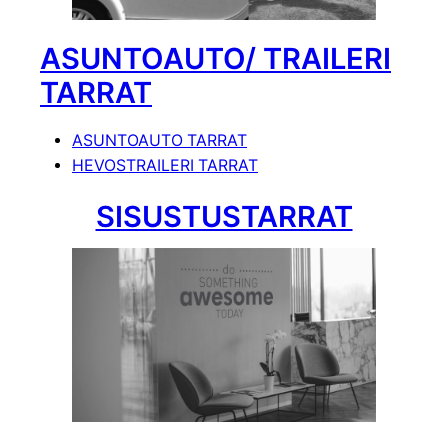
ASUNTOAUTO/ TRAILERI
TARRAT
ASUNTOAUTO TARRAT
HEVOSTRAILERI TARRAT
SISUSTUSTARRAT