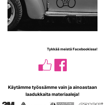
TAKAISIN KAUPPAAN
Tykkää meistä Facebookissa!
Käytämme työssämme vain ja ainoastaan
laadukkaita materiaaleja!