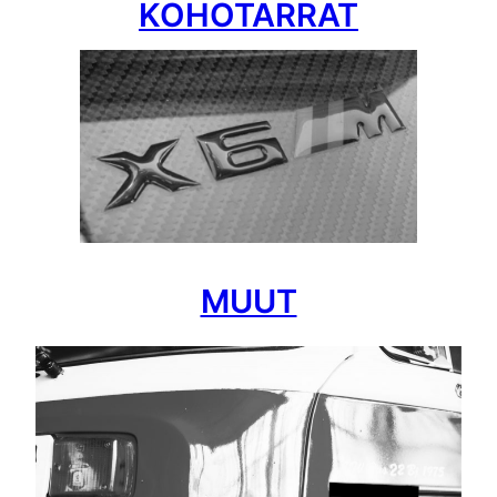
KOHOTARRAT
MUUT