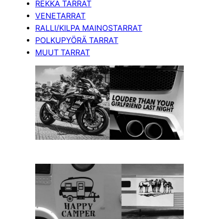
REKKA TARRAT
VENETARRAT
RALLI/KILPA MAINOSTARRAT
POLKUPYÖRÄ TARRAT
MUUT TARRAT