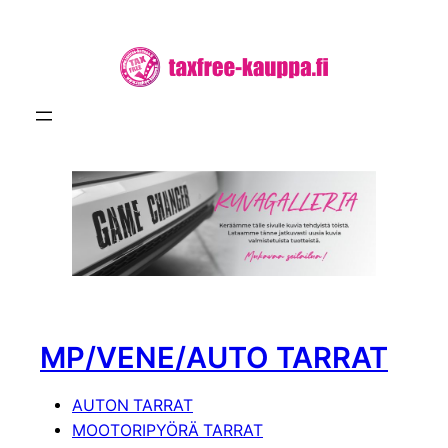
Skip
to
content
TAKAISIN KAUPPAAN
MP/VENE/AUTO TARRAT
AUTON TARRAT
MOOTORIPYÖRÄ TARRAT